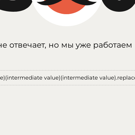
е отвечает, но мы уже работаем
ue)(intermediate value)(intermediate value).replace