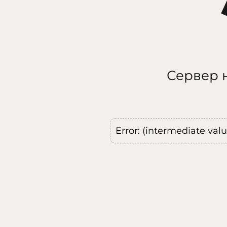
Сервер н
Error: (intermediate val