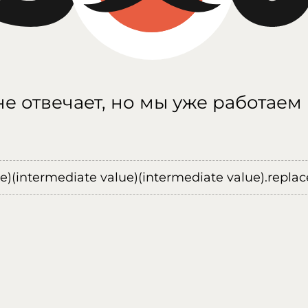
е отвечает, но мы уже работаем
ue)(intermediate value)(intermediate value).replace