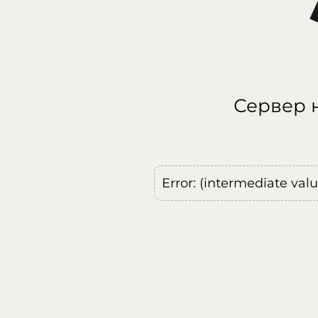
Сервер н
Error: (intermediate val