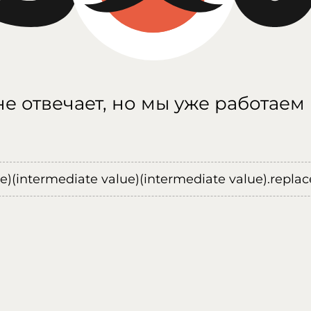
е отвечает, но мы уже работаем
ue)(intermediate value)(intermediate value).replace